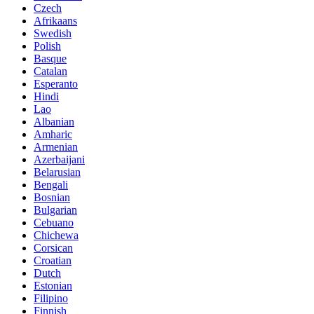
Czech
Afrikaans
Swedish
Polish
Basque
Catalan
Esperanto
Hindi
Lao
Albanian
Amharic
Armenian
Azerbaijani
Belarusian
Bengali
Bosnian
Bulgarian
Cebuano
Chichewa
Corsican
Croatian
Dutch
Estonian
Filipino
Finnish