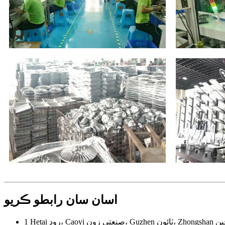
اسان سان رابطو ڪريو
Zhongshan شهر، چين